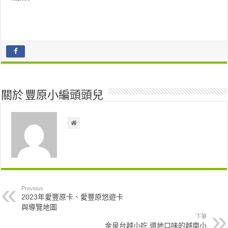
關於 豐原小編頭頭兒
Previous
2023年愛豐原卡、愛豐原悠遊卡
與導覽地圖
下筆
金泉台越小吃 道地口味的越南小