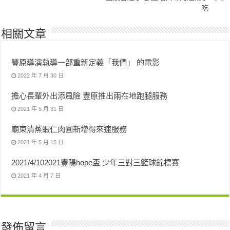
吃
相關文章
豐原導演執導一部重新定義「我們」 的電影
2022 年 7 月 30 日
擔心長輩外出添風險 豐原推出兩在地跑腿服務
2021 年 5 月 31 日
廟東清蒸蝦仁肉圓新增得來速服務
2021 年 5 月 15 日
2021/4/102021豐陽hope盃 少年三對三籃球錦標賽
2021 年 4 月 7 日
發佈留言