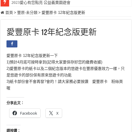
2023愛心有您點亮 公益義賣園遊會
首頁
>
豐原-未分類
>
愛豐原卡 12年紀念版更新
愛豐原卡 12年紀念版更新
愛豐原卡 12年紀念版更新一下
1)預計4月底可按時拿到(記得大家要保存好您的繳費收據)
2)愛豐原卡的紙卡以及二個紀念版本的悠遊卡在豐原優惠效力一樣，只
是悠遊卡的部份保有原來悠遊卡的功能
3)紙卡部份會不會再發?會的！請大家務必要按讚 愛豐原卡 粉絲頁
喔
分享此文：
Facebook
X
請按讚：