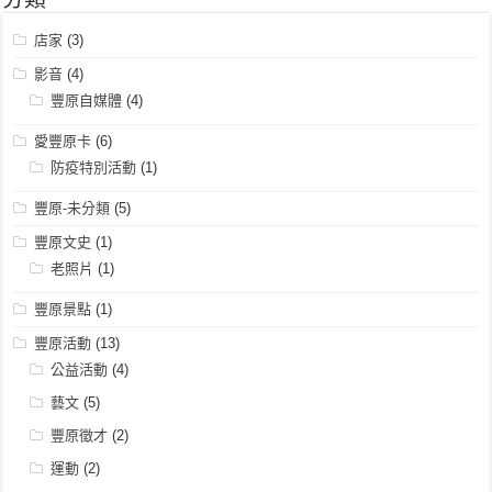
分類
店家
(3)
影音
(4)
豐原自媒體
(4)
愛豐原卡
(6)
防疫特別活動
(1)
豐原-未分類
(5)
豐原文史
(1)
老照片
(1)
豐原景點
(1)
豐原活動
(13)
公益活動
(4)
藝文
(5)
豐原徵才
(2)
運動
(2)