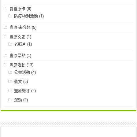
愛豐原卡
(6)
防疫特別活動
(1)
豐原-未分類
(5)
豐原文史
(1)
老照片
(1)
豐原景點
(1)
豐原活動
(13)
公益活動
(4)
藝文
(5)
豐原徵才
(2)
運動
(2)