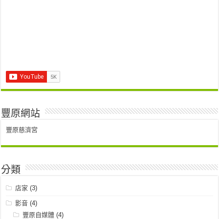
豐原網站
豐原慈濟宮
分類
店家
(3)
影音
(4)
豐原自媒體
(4)