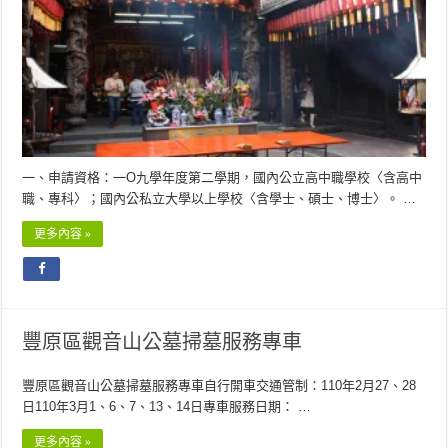
一、申請資格：一O九學年度第二學期，國內公立高中職學校〈含高中
職、專科〉；國內公私立大學以上學校〈含學士、碩士、博士〉。 …
更多內容 »
豐原區觀音山公墓掃墓服務專車
豐原區觀音山公墓掃墓服務專車自行開車交通管制：110年2月27、28
日110年3月1、6、7、13、14日專車服務日期： …
更多內容 »