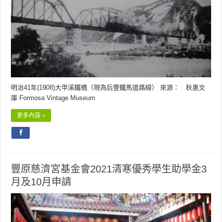
明治41年(1908)大甲溪鐵橋（現為后豐鐵馬道路線） 來源： 秋惠文
庫 Formosa Vintage Museum
更多內容 »
豐原慈濟宮基金會2021清寒優秀學生助學金3
月及10月申請