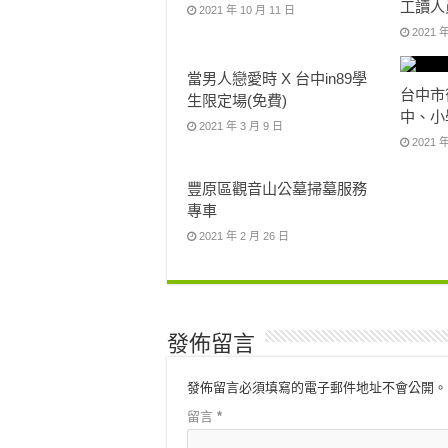
工讀人
2021 年 10 月 11 日
2021 年
當男人戀愛時 X 台中in89學
台中市
生限定場(免費)
中、小
2021 年 3 月 9 日
2021 年
豐原區觀音山公墓掃墓服務
專車
2021 年 2 月 26 日
發佈留言
發佈留言必須填寫的電子郵件地址不會公開。
留言
*