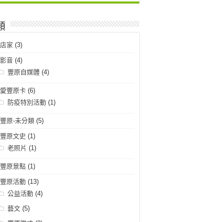
類
店家
(3)
影音
(4)
豐原自媒體
(4)
愛豐原卡
(6)
防疫特別活動
(1)
豐原-未分類
(5)
豐原文史
(1)
老照片
(1)
豐原景點
(1)
豐原活動
(13)
公益活動
(4)
藝文
(5)