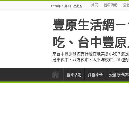
首頁
豐原活動
愛
2026年 8 月 7日 星期五
豐原生活網－
吃、台中豐原
來台中豐原旅遊有什麼在地美食小吃？還是
廟東夜市、八方夜市、太平洋夜市…各種好
豐原活動
愛豐原卡
愛豐原卡店