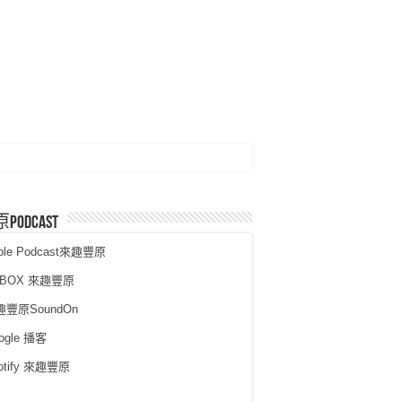
PodCast
ple Podcast來趣豐原
KBOX 來趣豐原
趣豐原SoundOn
ogle 播客
otify 來趣豐原