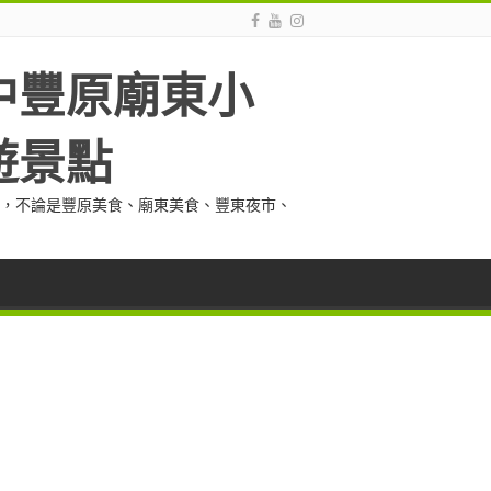
中豐原廟東小
遊景點
，不論是豐原美食、廟東美食、豐東夜市、