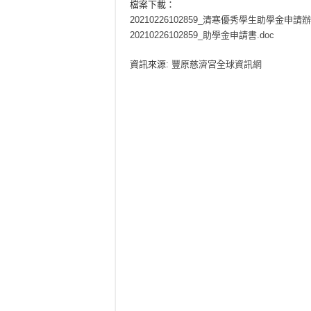
檔案下載：
20210226102859_清寒優秀學生助學金申請辦
20210226102859_助學金申請書.doc
資訊來源:
豐原慈濟宮全球資訊網