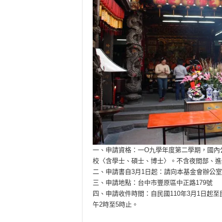
一、申請資格：一O九學年度第二學期，國內
校〈含學士、碩士、博士〉。不含夜間部、進
二、申請書自3月1日起：請向本基金會辦公室
三、申請地點：台中市豐原區中正路179號
四、申請收件時間：自民國110年3月1日起至
午2時至5時止。