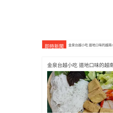
金泉台越小吃 道地口味的越南
愛豐原卡 12年紀念版更新
即時新聞
金泉台越小吃 道地口味的越