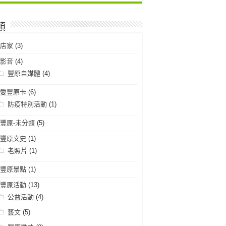
類
店家
(3)
影音
(4)
豐原自媒體
(4)
愛豐原卡
(6)
防疫特別活動
(1)
豐原-未分類
(5)
豐原文史
(1)
老照片
(1)
豐原景點
(1)
豐原活動
(13)
公益活動
(4)
藝文
(5)