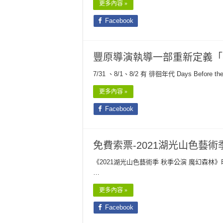
更多內容 »
Facebook
豐原導演執導一部重新定義「
7/31 、8/1、8/2 有 徘徊年代 Days Before the
更多內容 »
Facebook
免費索票-2021湖光山色藝術
《2021湖光山色藝術季 秋季公演 魔幻森林》時間
…
更多內容 »
Facebook