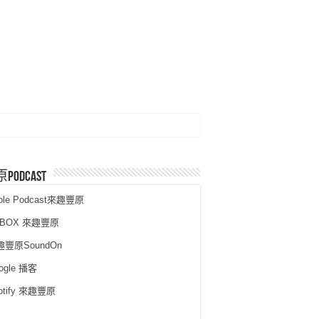
PodCast
ple Podcast來趣豐原
KBOX 來趣豐原
趣豐原SoundOn
ogle 播客
otify 來趣豐原