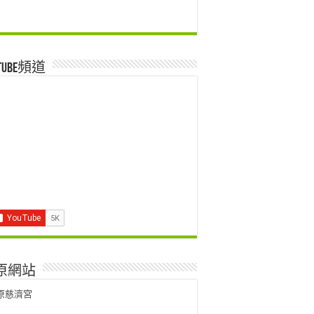
utube頻道
原網站
原慈濟宮