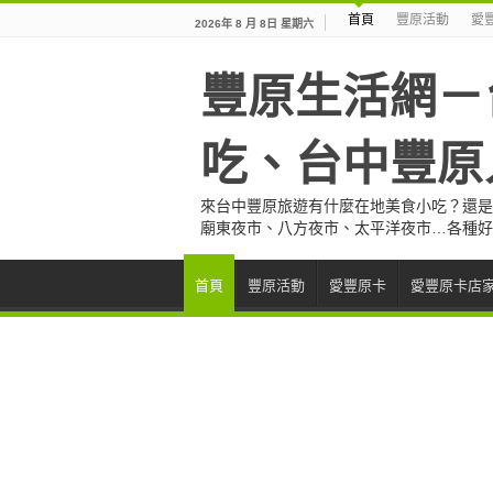
首頁
豐原活動
愛
2026年 8 月 8日 星期六
豐原生活網－
吃、台中豐原
來台中豐原旅遊有什麼在地美食小吃？還是
廟東夜市、八方夜市、太平洋夜市…各種好
首頁
豐原活動
愛豐原卡
愛豐原卡店