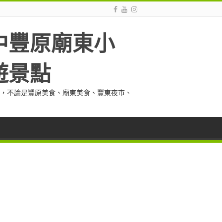
中豐原廟東小
遊景點
，不論是豐原美食、廟東美食、豐東夜市、