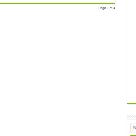
Page 1 of 4